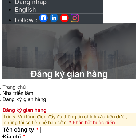
Đăng nhập
English
Follow :
Đăng ký gian hàng
Trang chủ
Nhà triển lãm
Đăng ký gian hàng
Đăng ký gian hàng
Lưu ý: Vui lòng điền đầy đủ thông tin chính xác bên dưới,
chúng tôi sẽ liên hệ bạn sớm.
* Phần bắt buộc điền
Tên công ty
*
Địa chỉ
*