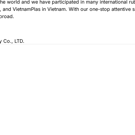
the world and we have participated in many international r
 and VietnamPlas in Vietnam. With our one-stop attentive se
 Co., LTD.