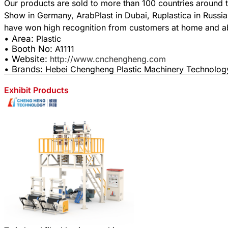
Our products are sold to more than 100 countries around 
Show in Germany, ArabPlast in Dubai, Ruplastica in Russia,
• Area:
Plastic
• Booth No:
A1111
• Website:
http://www.cnchengheng.com
• Brands:
Hebei Chengheng Plastic Machinery Technology
Exhibit Products