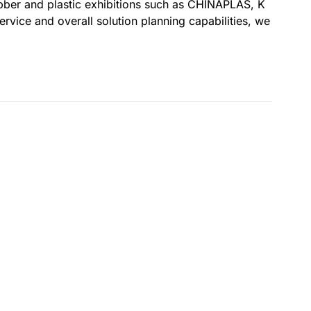
ubber and plastic exhibitions such as CHINAPLAS, K
rvice and overall solution planning capabilities, we