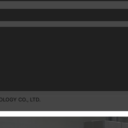
LOGY CO., LTD.