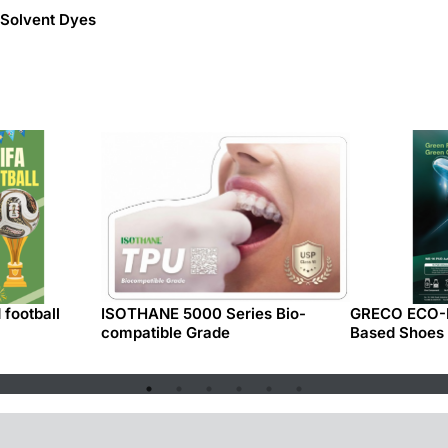
 Solvent Dyes
football
ISOTHANE 5000 Series Bio-
GRECO ECO-F
compatible Grade
Based Shoes