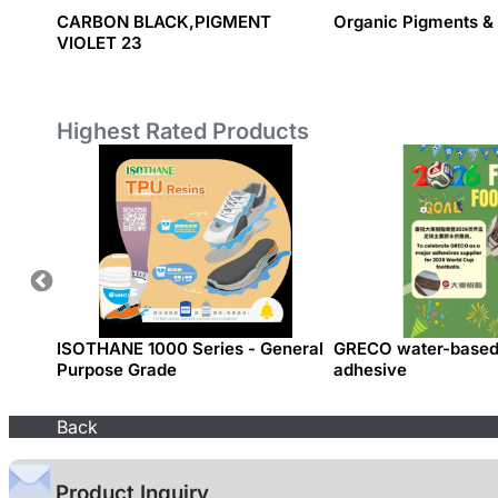
CARBON BLACK,PIGMENT
Organic Pigments &
VIOLET 23
Highest Rated Products
ISOTHANE 1000 Series - General
GRECO water-based 
Purpose Grade
adhesive
Back
Product Inquiry