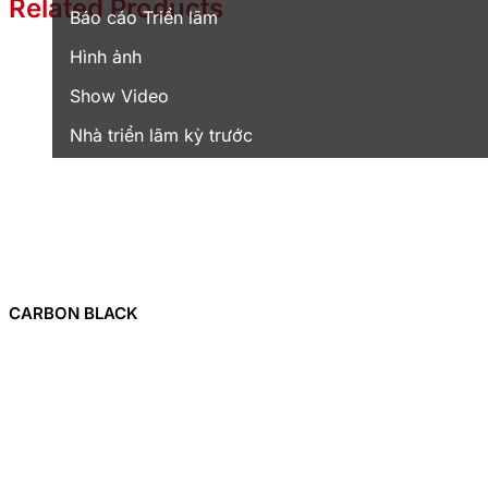
Related Products
Báo cáo Triển lãm
Hình ảnh
Show Video
Nhà triển lãm kỳ trước
CARBON BLACK