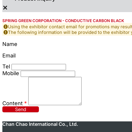
×
SPRING GREEN CORPORATION - CONDUCTIVE CARBON BLACK
Using the exhibitor contact email for promotions may resu
The following information will be provided to the exhibitor 
Name
Email
Tel
Mobile
Content
*
Send
Chan Chao International Co., Ltd.