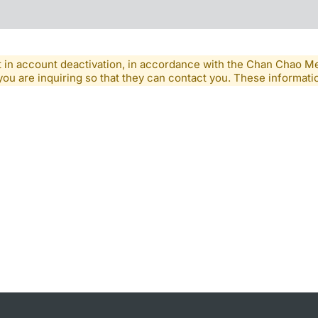
lt in account deactivation, in accordance with the Chan Chao 
you are inquiring so that they can contact you. These informatio