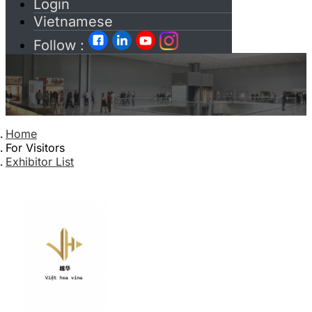
Login
Vietnamese
Follow :
Home
For Visitors
Exhibitor List