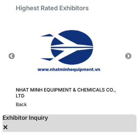
Highest Rated Exhibitors
ORT
NHAT MINH EQUIPMENT & CHEMICALS CO.,
GREAT
LTD
Back
Exhibitor Inquiry
×