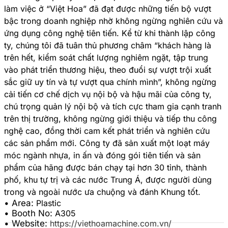
làm việc ở “Việt Hoa” đã đạt được những tiến bộ vượt
bậc trong doanh nghiệp nhờ không ngừng nghiên cứu và
ứng dụng công nghệ tiên tiến. Kể từ khi thành lập công
ty, chúng tôi đã tuân thủ phương châm “khách hàng là
trên hết, kiểm soát chất lượng nghiêm ngặt, tập trung
vào phát triển thương hiệu, theo đuổi sự vượt trội xuất
sắc giữ uy tín và tự vượt qua chính mình”, không ngừng
cải tiến cơ chế dịch vụ nội bộ và hậu mãi của công ty,
chú trọng quản lý nội bộ và tích cực tham gia cạnh tranh
trên thị trường, không ngừng giới thiệu và tiếp thu công
nghệ cao, đồng thời cam kết phát triển và nghiên cứu
các sản phẩm mới. Công ty đã sản xuất một loạt máy
móc ngành nhựa, in ấn và đóng gói tiên tiến và sản
phẩm của hãng được bán chạy tại hơn 30 tỉnh, thành
phố, khu tự trị và các nước Trung Á, được người dùng
• Area:
Plastic
• Booth No:
A305
• Website:
https://viethoamachine.com.vn/